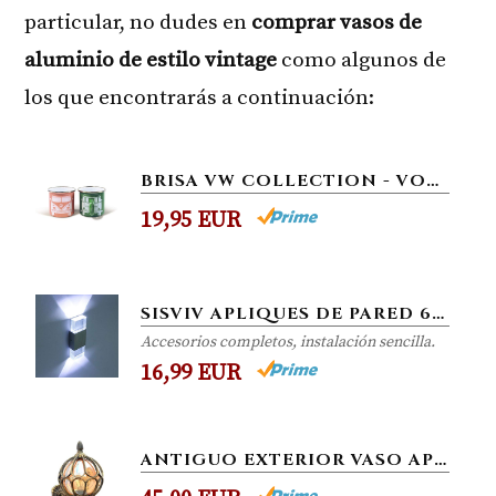
particular, no dudes en
comprar vasos de
aluminio de estilo vintage
como algunos de
los que encontrarás a continuación:
BRISA VW COLLECTION - VOLKSWAGEN FURGONETA HIPPIE BUS T1 VAN SET DE 2 TAZAS DE CAFÉ ESMALTADAS EN CAJA DE REGALO, COPAS...
19,95 EUR
SISVIV APLIQUES DE PARED 6W LED LAMPARA DE PARED INTERIOR MODERNA EN ACRÍLICO Y ALUMINIO PARA PASILLO, ESCALERA,...
Accesorios completos, instalación sencilla.
16,99 EUR
ANTIGUO EXTERIOR VASO APLIQUES DE PARED, VENDIMIA IMPERMEABLE LÁMPARA DE PARED ALUMINIO, HOGAR PASILLO ENTRADA VILLA...