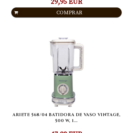
29,95 EUR
COMPRAR
ARIETE 568/04 BATIDORA DE VASO VINTAGE,
500 W, 1...