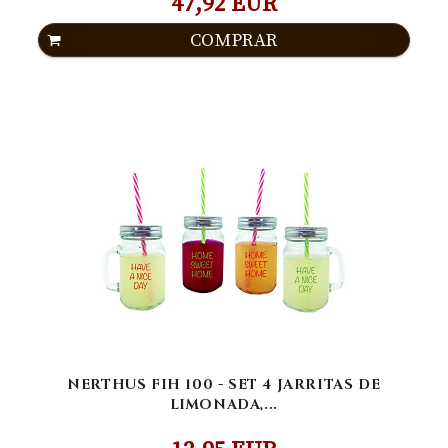
47,92 EUR
COMPRAR
NERTHUS FIH 100 - SET 4 JARRITAS DE
LIMONADA,...