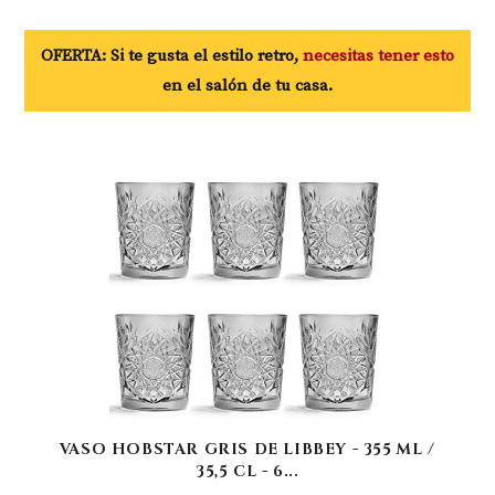
OFERTA: Si te gusta el estilo retro,
necesitas tener esto
en el salón de tu casa.
VASO HOBSTAR GRIS DE LIBBEY - 355 ML /
35,5 CL - 6...