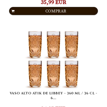
35,99 EUR
COMPRAR
VASO ALTO ATIK DE LIBBEY – 360 ML / 36 CL -
6...