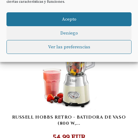
28,95 EUR
ciertas características y funciones.
COMPRAR
Acepto
Deniego
Ver las preferencias
RUSSELL HOBBS RETRO - BATIDORA DE VASO
(800 W,...
54,99 EUR