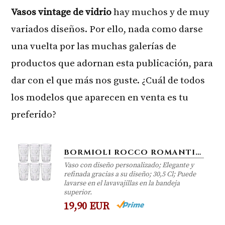
Vasos vintage de vidrio
hay muchos y de muy
variados diseños. Por ello, nada como darse
una vuelta por las muchas galerías de
productos que adornan esta publicación, para
dar con el que más nos guste. ¿Cuál de todos
los modelos que aparecen en venta es tu
preferido?
BORMIOLI ROCCO ROMANTIC JUEGO DE 6 VASOS 30,5 CL, CRISTAL TRANSPARENTE, 8 X 8 X 12,5 CM
Vaso con diseño personalizado; Elegante y
refinada gracias a su diseño; 30,5 Cl; Puede
lavarse en el lavavajillas en la bandeja
superior.
19,90 EUR