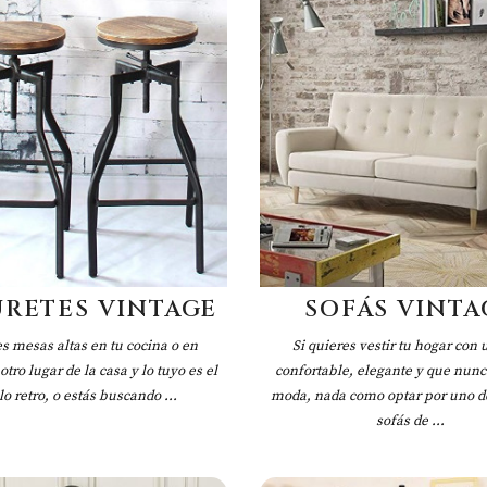
URETES VINTAGE
SOFÁS VINTA
es mesas altas en tu cocina o en
Si quieres vestir tu hogar con 
otro lugar de la casa y lo tuyo es el
confortable, elegante y que nunc
lo retro, o estás buscando ...
moda, nada como optar por uno d
sofás de ...