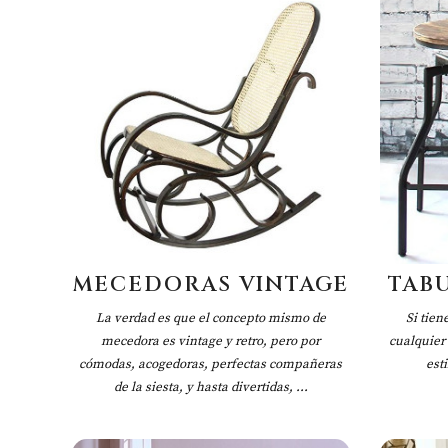
MECEDORAS VINTAGE
TAB
La verdad es que el concepto mismo de
Si tien
mecedora es vintage y retro, pero por
cualquier 
cómodas, acogedoras, perfectas compañeras
esti
de la siesta, y hasta divertidas, ...