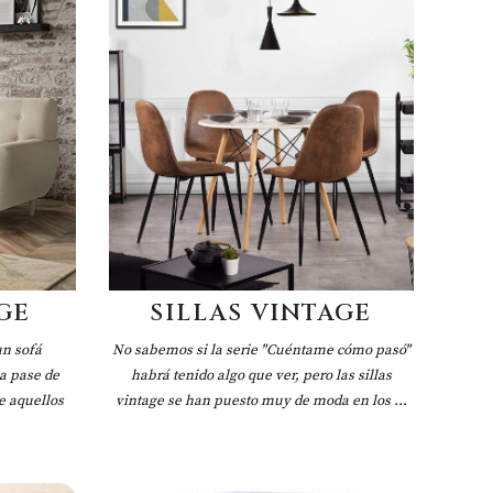
GE
SILLAS VINTAGE
un sofá
No sabemos si la serie "Cuéntame cómo pasó"
a pase de
habrá tenido algo que ver, pero las sillas
e aquellos
vintage se han puesto muy de moda en los ...