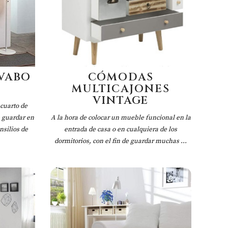
VABO
CÓMODAS
MULTICAJONES
VINTAGE
cuarto de
a guardar en
A la hora de colocar un mueble funcional en la
nsilios de
entrada de casa o en cualquiera de los
dormitorios, con el fin de guardar muchas ...