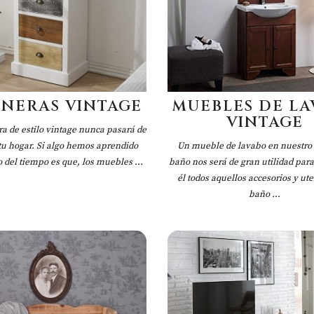
ONERAS VINTAGE
MUEBLES DE LA
VINTAGE
a de estilo vintage nunca pasará de
u hogar. Si algo hemos aprendido
Un mueble de lavabo en nuestro 
o del tiempo es que, los muebles ...
baño nos será de gran utilidad par
él todos aquellos accesorios y ute
baño ...