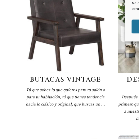
No c
cara
BUTACAS VINTAGE
DE
Tú que sabes lo que quieres para tu salón o
para tu habitación, tú que tienes tendencia
Después d
hacia lo clásico y original, que buscas un ...
primero qu
a nuestr
l