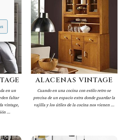
as
NTAGE
ALACENAS VINTAGE
ada en un
Cuando en una cocina con estilo retro se
eden faltar
precisa de un espacio extra donde guardar la
a vintage,
vajilla y los útiles de la cocina nos vienen ...
ón ...