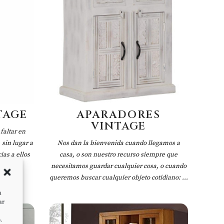
TAGE
APARADORES
VINTAGE
faltar en
 sin lugar a
Nos dan la bienvenida cuando llegamos a
ias a ellos
casa, o son nuestro recurso siempre que
..
necesitamos guardar cualquier cosa, o cuando
queremos buscar cualquier objeto cotidiano: ...
n
ar
.