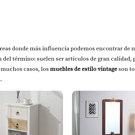
áreas donde más influencia podemos encontrar de nu
n del término: suelen ser artículos de gran calidad,
n muchos casos, los
muebles de estilo vintage
son to
.