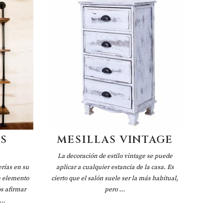
S
MESILLAS VINTAGE
La decoración de estilo vintage se puede
rías en su
aplicar a cualquier estancia de la casa. Es
n elemento
cierto que el salón suele ser la más habitual,
s afirmar
pero ...
..