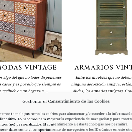
ODAS VINTAGE
ARMARIOS VIN
es algo del que no todos disponemos
Entre los muebles que no deben 
 casas y es por ello que siempre es
ninguna decoración antigua, están,
n recibido en un hogar un ...
dudas, los armarios antiguos. Grac
conseguirás la armonía .
Gestionar el Consentimiento de las Cookies
izamos tecnologías como las cookies para almacenar y/o acceder a la informació
dispositivo. Lo hacemos para mejorar la experiencia de navegación y para mostr
cios (no) personalizados. El consentimiento a estas tecnologías nos permitirá
esar datos como el comportamiento de navegación o los ID's únicos en este sitio