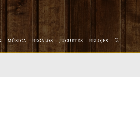
S
MÚSICA
REGALOS
JUGUETES
RELOJES
ALTERNAR
BÚSQUEDA
DE
LA
WEB