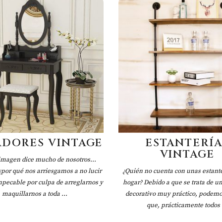
DORES VINTAGE
ESTANTERÍA
VINTAGE
imagen dice mucho de nosotros...
¿por qué nos arriesgamos a no lucir
¿Quién no cuenta con unas estante
pecable por culpa de arreglarnos y
hogar? Debido a que se trata de u
maquillarnos a toda ...
decorativo muy práctico, podemo
que, prácticamente todos .