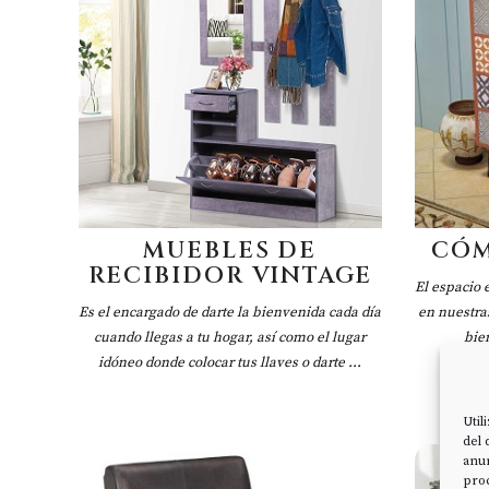
MUEBLES DE
CÓM
RECIBIDOR VINTAGE
El espacio 
Es el encargado de darte la bienvenida cada día
en nuestras
cuando llegas a tu hogar, así como el lugar
bie
idóneo donde colocar tus llaves o darte ...
Util
del 
anun
proc