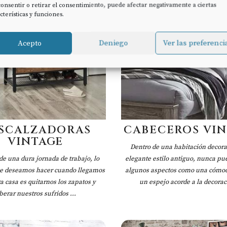
onsentir o retirar el consentimiento, puede afectar negativamente a ciertas
cterísticas y funciones.
Acepto
Deniego
Ver las preferenci
SCALZADORAS
CABECEROS VI
VINTAGE
Dentro de una habitación decor
e una dura jornada de trabajo, lo
elegante estilo antiguo, nunca pu
e deseamos hacer cuando llegamos
algunos aspectos como una cómod
a casa es quitarnos los zapatos y
un espejo acorde a la decoraci
iberar nuestros sufridos ...