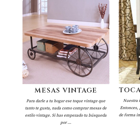
TOCA
MESAS VINTAGE
Nuestra 
Para darle a tu hogar ese toque vintage que
Entonces, 
tanto te gusta, nada como comprar mesas de
de forma im
estilo vintage. Si has empezado tu búsqueda
por ...