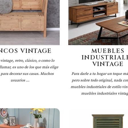
NCOS VINTAGE
MUEBLES
INDUSTRIAL
 vintage, retro, clásico, o como lo
VINTAGE
lamar, es uno de los que más elige
e para decorar sus casas. Muchos
Para darle a tu hogar un toque má
usuarios ...
pero sobre todo original, nada co
muebles industriales de estilo vin
muebles industriales vintage