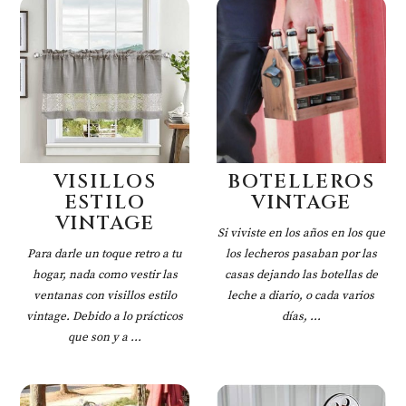
VISILLOS
BOTELLEROS
ESTILO
VINTAGE
VINTAGE
Si viviste en los años en los que
Para darle un toque retro a tu
los lecheros pasaban por las
hogar, nada como vestir las
casas dejando las botellas de
ventanas con visillos estilo
leche a diario, o cada varios
vintage. Debido a lo prácticos
días, ...
que son y a ...