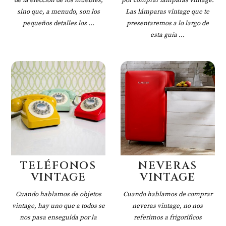
de la elección de los muebles,
por comprar lámparas vintage.
sino que, a menudo, son los
Las lámparas vintage que te
pequeños detalles los ...
presentaremos a lo largo de
esta guía ...
TELÉFONOS
NEVERAS
VINTAGE
VINTAGE
Cuando hablamos de objetos
Cuando hablamos de comprar
vintage, hay uno que a todos se
neveras vintage, no nos
nos pasa enseguida por la
referimos a frigoríficos