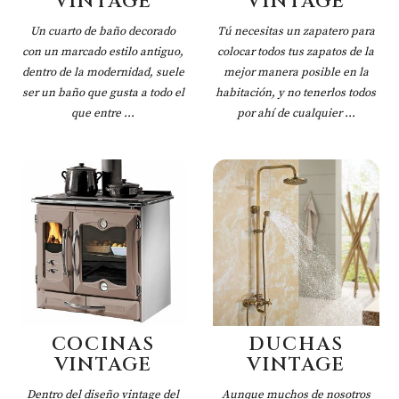
VINTAGE
VINTAGE
Un cuarto de baño decorado
Tú necesitas un zapatero para
con un marcado estilo antiguo,
colocar todos tus zapatos de la
dentro de la modernidad, suele
mejor manera posible en la
ser un baño que gusta a todo el
habitación, y no tenerlos todos
que entre ...
por ahí de cualquier ...
COCINAS
DUCHAS
VINTAGE
VINTAGE
Dentro del diseño vintage del
Aunque muchos de nosotros