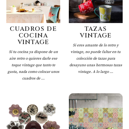
CUADROS DE
TAZAS
COCINA
VINTAGE
VINTAGE
Si eres amante de lo retro y
Si tu cocina ya dispone de un
vintage, no puede faltar en tu
aire retro o quieres darle ese
colección de tazas para
toque vintage que tanto te
desayuno unas hermosas tazas
gusta, nada como colocar unos
vintage. A lo largo ...
cuadros de ...