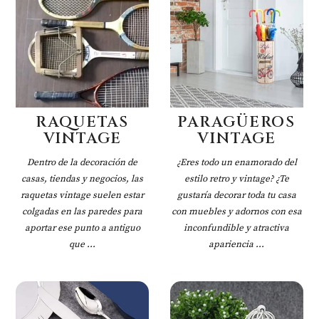
RAQUETAS
PARAGÜEROS
VINTAGE
VINTAGE
Dentro de la decoración de
¿Eres todo un enamorado del
casas, tiendas y negocios, las
estilo retro y vintage? ¿Te
raquetas vintage suelen estar
gustaría decorar toda tu casa
colgadas en las paredes para
con muebles y adornos con esa
aportar ese punto a antiguo
inconfundible y atractiva
que ...
apariencia ...