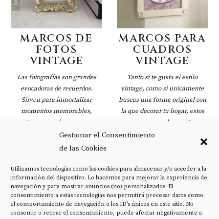
MARCOS DE
MARCOS PARA
FOTOS
CUADROS
VINTAGE
VINTAGE
Las fotografías son grandes
Tanto si te gusta el estilo
evocadoras de recuerdos.
vintage, como si únicamente
Sirven para inmortalizar
buscas una forma original con
momentos memorables,
la que decorar tu hogar, estos
eventos especiales, y personas
marcos para cuadros vintage ...
muy queridas. Y la mejor
Gestionar el Consentimiento
forma de disfrutar de ...
de las Cookies
Utilizamos tecnologías como las cookies para almacenar y/o acceder a la
información del dispositivo. Lo hacemos para mejorar la experiencia de
navegación y para mostrar anuncios (no) personalizados. El
consentimiento a estas tecnologías nos permitirá procesar datos como
el comportamiento de navegación o los ID's únicos en este sitio. No
consentir o retirar el consentimiento, puede afectar negativamente a