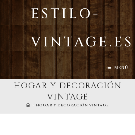
Ir
ESTILO-
al
contenido
VINTAGE.ES
MENÚ
HOGAR Y DECORACIÓN
VINTAGE
>
HOGAR Y DECORACIÓN VINTAGE