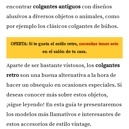
encontrar
colgantes antiguos
con diseños
alusivos a diversos objetos o animales, como
por ejemplo los clásicos colgantes de búhos.
OFERTA: Si te gusta el estilo retro,
necesitas tener esto
en el salón de tu casa.
Aparte de ser bastante vistosos, los
colgantes
retro
son una buena alternativa a la hora de
hacer un obsequio en ocasiones especiales. Si
deseas conocer más sobre estos objetos,
¡sigue leyendo! En esta guía te presentaremos
los modelos más llamativos e interesantes de
estos accesorios de estilo vintage.