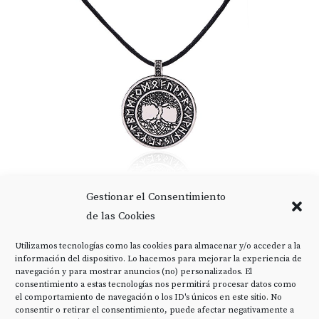
VASSAGO - COLGANTE VINTAGE DE AMULETO
Gestionar el Consentimiento
NÓRDICO CON...
de las Cookies
16,66 EUR
Utilizamos tecnologías como las cookies para almacenar y/o acceder a la
COMPRAR
información del dispositivo. Lo hacemos para mejorar la experiencia de
navegación y para mostrar anuncios (no) personalizados. El
consentimiento a estas tecnologías nos permitirá procesar datos como
el comportamiento de navegación o los ID's únicos en este sitio. No
consentir o retirar el consentimiento, puede afectar negativamente a