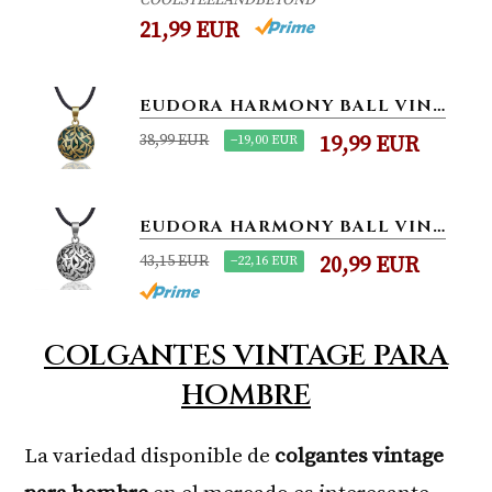
COOLSTEELANDBEYOND
21,99 EUR
EUDORA HARMONY BALL VINTAGE BISUTERIA COLLARES DE MUJER, LLAMADOR DE ANGELES EMBARAZADA, COLGANTES DE MUJER PRIMER...
38,99 EUR
−19,00 EUR
19,99 EUR
EUDORA HARMONY BALL VINTAGE BISUTERIA COLLARES DE MUJER, LLAMADOR DE ANGELES EMBARAZADA, COLGANTES DE MUJER PRIMER...
43,15 EUR
−22,16 EUR
20,99 EUR
COLGANTES VINTAGE PARA
HOMBRE
La variedad disponible de
colgantes vintage