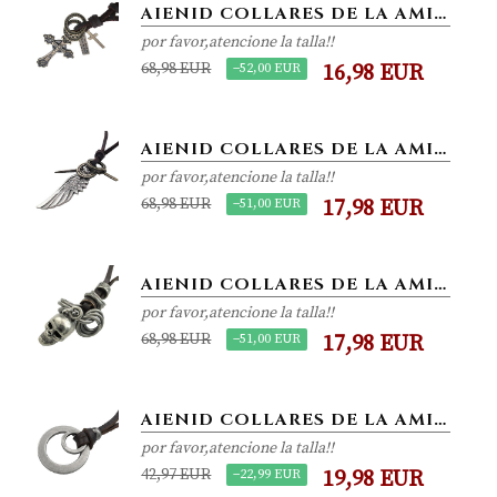
AIENID COLLARES DE LA AMISTAD COLGANTES ACERO INOXIDABLE CRUCIFIJO CRUZ DE HALO COLLARES CUERO AJUSTABLE DE ORO MARRÓN
por favor,atencione la talla!!
68,98 EUR
−52,00 EUR
16,98 EUR
AIENID COLLARES DE LA AMISTAD COLGANTES ACERO INOXIDABLE ALA DEL ÁNGEL DE CRUZ DE HALO COLLARES CUERO AJUSTABLE MARRÓN
por favor,atencione la talla!!
68,98 EUR
−51,00 EUR
17,98 EUR
AIENID COLLARES DE LA AMISTAD COLGANTES ACERO INOXIDABLE VINTAGE GÓTICO CRÁNEO CUERO PLATA AJUSTABLE MARRÓN
por favor,atencione la talla!!
68,98 EUR
−51,00 EUR
17,98 EUR
AIENID COLLARES DE LA AMISTAD COLGANTES ACERO INOXIDABLE VINTAGE DE HALO COLLARES CUERO DE PLATA AJUSTABLE MARRÓN
por favor,atencione la talla!!
42,97 EUR
−22,99 EUR
19,98 EUR