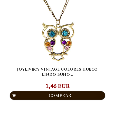
JOYLIVECY VINTAGE COLORES HUECO
LINDO BÚHO...
1,46 EUR
COMPRAR