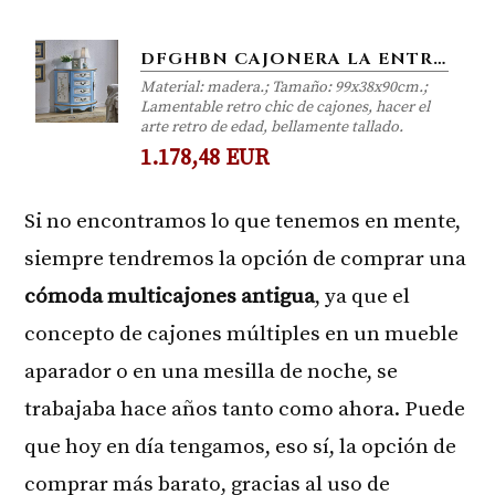
DFGHBN CAJONERA LA ENTRADA MULTI-CAJÓN DEL GABINETE RETRO PINTURA DORMITORIO GABINETE DE DOS PUERTAS GABINETE DE...
Material: madera.; Tamaño: 99x38x90cm.;
Lamentable retro chic de cajones, hacer el
arte retro de edad, bellamente tallado.
1.178,48 EUR
Si no encontramos lo que tenemos en mente,
siempre tendremos la opción de comprar una
cómoda multicajones antigua
, ya que el
concepto de cajones múltiples en un mueble
aparador o en una mesilla de noche, se
trabajaba hace años tanto como ahora. Puede
que hoy en día tengamos, eso sí, la opción de
comprar más barato, gracias al uso de