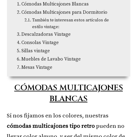
Cómodas Multicajones Blancas
Cómodas Multicajones para Dormitorio
También te interesan estos artículos de
estilo vintage:
Descalzadoras Vintage
Consolas Vintage
Sillas vintage
Muebles de Lavabo Vintage
Mesas Vintage
CÓMODAS MULTICAJONES
BLANCAS
Si nos fijamos en los colores, nuestras
cómodas multicajones tipo retro
pueden no
llevar color alguno, y ser del mismo color de