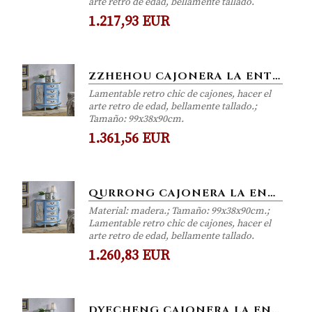
arte retro de edad, bellamente tallado.
1.217,93 EUR
ZZHEHOU CAJONERA LA ENTRADA MULTI-CAJÓN RETRO PINTURA DORMITORIO GABINETE DE DOS PUERTAS DEL GABINETE DE ALMACENAMIENTO...
Lamentable retro chic de cajones, hacer el
arte retro de edad, bellamente tallado.;
Tamaño: 99x38x90cm.
1.361,56 EUR
QURRONG CAJONERA LA ENTRADA MULTI-CAJÓN DEL GABINETE RETRO PINTURA DORMITORIO GABINETE DE DOS PUERTAS GABINETE DE...
Material: madera.; Tamaño: 99x38x90cm.;
Lamentable retro chic de cajones, hacer el
arte retro de edad, bellamente tallado.
1.260,83 EUR
DYECHENG CAJONERA LA ENTRADA MULTI-CAJÓN DEL GABINETE RETRO PINTURA DORMITORIO GABINETE DE DOS PUERTAS GABINETE DE...