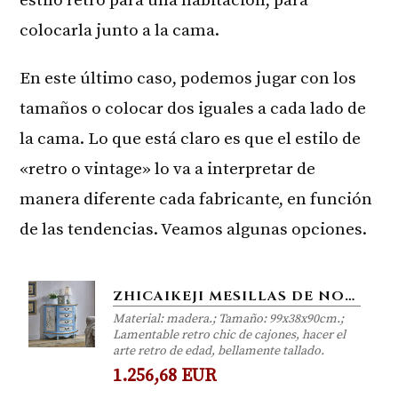
estilo retro para una habitación, para
colocarla junto a la cama.
En este último caso, podemos jugar con los
tamaños o colocar dos iguales a cada lado de
la cama. Lo que está claro es que el estilo de
«retro o vintage» lo va a interpretar de
manera diferente cada fabricante, en función
de las tendencias. Veamos algunas opciones.
ZHICAIKEJI MESILLAS DE NOCHE LA ENTRADA MULTI-CAJÓN DEL GABINETE RETRO PINTURA DORMITORIO GABINETE DE DOS PUERTAS...
Material: madera.; Tamaño: 99x38x90cm.;
Lamentable retro chic de cajones, hacer el
arte retro de edad, bellamente tallado.
1.256,68 EUR