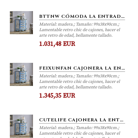
BTTNW CÓMODA LA ENTRADA MULTI-CAJÓN DEL GABINETE RETRO PINTURA DORMITORIO GABINETE DE DOS PUERTAS GABINETE DE...
Material: madera.; Tamaño: 99x38x90cm.;
Lamentable retro chic de cajones, hacer el
arte retro de edad, bellamente tallado.
1.031,48 EUR
FEIXUNFAN CAJONERA LA ENTRADA MULTI-CAJÓN DEL GABINETE RETRO PINTURA DORMITORIO GABINETE DE DOS PUERTAS GABINETE DE...
Material: madera.; Tamaño: 99x38x90cm.;
Lamentable retro chic de cajones, hacer el
arte retro de edad, bellamente tallado.
1.345,35 EUR
CUTELIFE CAJONERA LA ENTRADA MULTI-CAJÓN DEL GABINETE RETRO PINTURA DORMITORIO GABINETE DE DOS PUERTAS GABINETE DE...
Material: madera.; Tamaño: 99x38x90cm.;
Lamentable retro chic de cajones, hacer el