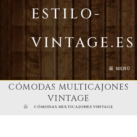
Ir
ESTILO-
al
contenido
VINTAGE.ES
MENÚ
CÓMODAS MULTICAJONES
VINTAGE
>
CÓMODAS MULTICAJONES VINTAGE