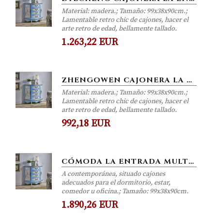
Material: madera.; Tamaño: 99x38x90cm.;
Lamentable retro chic de cajones, hacer el
arte retro de edad, bellamente tallado.
1.263,22 EUR
ZHENGOWEN CAJONERA LA ENTRADA MULTI-CAJÓN DEL GABINETE RETRO PINTURA DORMITORIO GABINETE DE DOS PUERTAS GABINETE DE...
Material: madera.; Tamaño: 99x38x90cm.;
Lamentable retro chic de cajones, hacer el
arte retro de edad, bellamente tallado.
992,18 EUR
CÓMODA LA ENTRADA MULTI-CAJÓN DEL GABINETE RETRO PINTURA DORMITORIO GABINETE DE DOS PUERTAS GABINETE DE ALMACENAMIENTO...
A contemporánea, situado cajones
adecuados para el dormitorio, estar,
comedor u oficina.; Tamaño: 99x38x90cm.
1.890,26 EUR