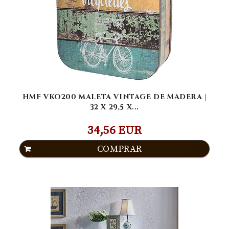
HMF VKO200 MALETA VINTAGE DE MADERA |
32 X 29,5 X...
34,56 EUR
COMPRAR