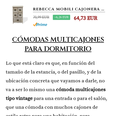
REBECCA MOBILI CAJONERA DE 5 CAJONES, MESILLA DE NOCHE BLANCA, PARA DORMITORIO BAÑO, MADERA DE PAULOWNIA - MEDIDAS: 66...
70,99 EUR
−6,26 EUR
64,73 EUR
CÓMODAS MULTICAJONES
PARA DORMITORIO
Lo que está claro es que, en función del
tamaño de la estancia, o del pasillo, y de la
ubicación concreta que vayamos a darle, no
va a ser lo mismo una
cómoda multicajones
tipo vintage
para una entrada o para el salón,
que una cómoda con muchos cajones de