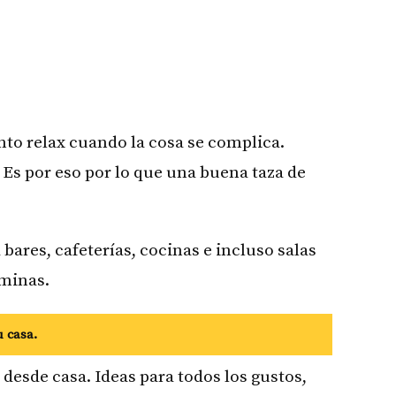
nto relax cuando la cosa se complica.
 Es por eso por lo que una buena taza de
bares, cafeterías, cocinas e incluso salas
áminas.
u casa.
esde casa. Ideas para todos los gustos,