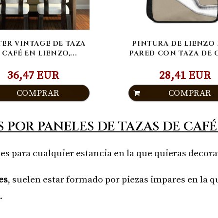
ER VINTAGE DE TAZA
PINTURA DE LIENZO
 CAFÉ EN LIENZO,...
PARED CON TAZA DE C
36,47 EUR
28,41 EUR
COMPRAR
COMPRAR
 POR PANELES DE TAZAS DE CAFÉ
es para cualquier estancia en la que quieras decor
es
, suelen estar formado por piezas impares en la qu
.