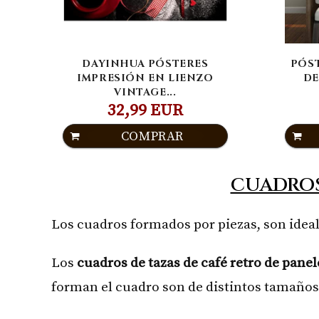
DAYINHUA PÓSTERES
PÓST
IMPRESIÓN EN LIENZO
DE
VINTAGE...
32,99 EUR
COMPRAR
CUADROS
Los cuadros formados por piezas, son ideal
Los
cuadros de tazas de café retro de panel
forman el cuadro son de distintos tamaños