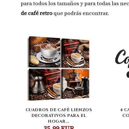
para todos los tamaños y para todas las ne
de café retro
que podrás encontrar.
CUADROS DE CAFÉ LIENZOS
4 C
DECORATIVOS PARA EL
CO
HOGAR...
35,99 EUR