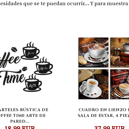
cesidades que se te puedan ocurrir… Y para muestra
ARTELES RÚSTICA DE
CUADRO EN LIENZO 
FFEE TIME ARTE DE
SALA DE ESTAR, 4 PIEZ
PARED...
18,99 EUR
37,99 EUR