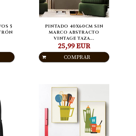
OS 5
PINTADO 40X60CM SIN
ATRÓN
MARCO ABSTRACTO
VINTAGE TAZA...
25,99 EUR
COMPRAR