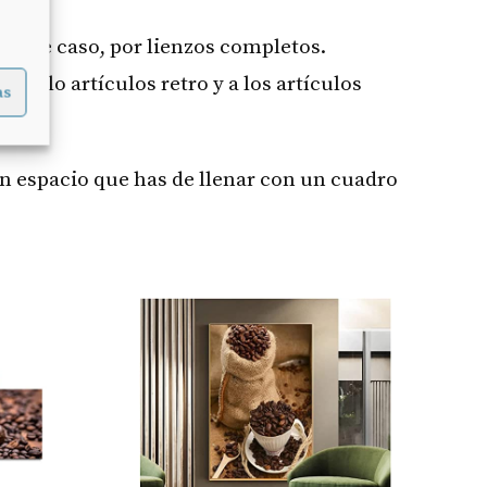
 este caso, por lienzos completos.
 a lo artículos retro y a los artículos
as
n espacio que has de llenar con un cuadro