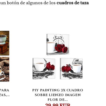
 un botón de algunos de los
cuadros de taza
PARA
PIY PAINTING 3X CUADRO
AS,...
SOBRE LIENZO IMAGEN
FLOR DE...
29,99 EUR