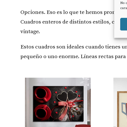
No c
cara
Opciones. Eso es lo que te hemos prometido
Cuadros enteros de distintos estilos, con u
vintage.
Estos cuadros son ideales cuando tienes u
pequeño o uno enorme. Líneas rectas para 