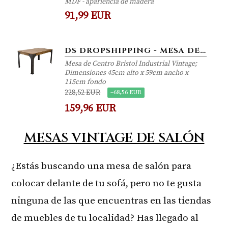
MDF - apariencia de madera
91,99 EUR
DS DROPSHIPPING - MESA DE CENTRO PARA SALON O COMEDOR DE ESTILO VINTAGE INDUSTRIAL FABRICADA EN MADERA MACIZA DE PINO...
Mesa de Centro Bristol Industrial Vintage;
Dimensiones 45cm alto x 59cm ancho x
115cm fondo
228,52 EUR
−68,56 EUR
159,96 EUR
MESAS VINTAGE DE SALÓN
¿Estás buscando una mesa de salón para
colocar delante de tu sofá, pero no te gusta
ninguna de las que encuentras en las tiendas
de muebles de tu localidad? Has llegado al