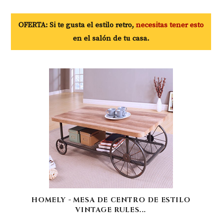
OFERTA: Si te gusta el estilo retro,
necesitas tener esto
en el salón de tu casa.
HOMELY - MESA DE CENTRO DE ESTILO
VINTAGE RULES...