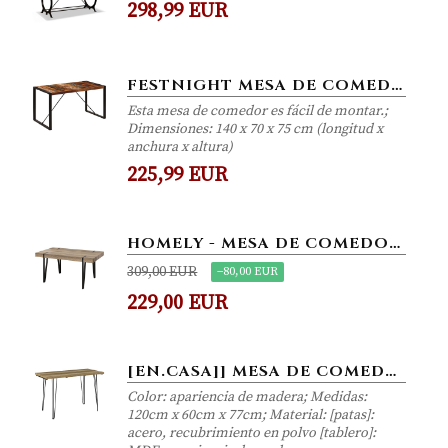
298,99 EUR
FESTNIGHT MESA DE COMEDOR MADERA MACIZA DE RECICLADA ESTILO INDUSTRIAL 140 X 70 X 75 CM
Esta mesa de comedor es fácil de montar.;
Dimensiones: 140 x 70 x 75 cm (longitud x
anchura x altura)
225,99 EUR
HOMELY - MESA DE COMEDOR MERLÍN 150X90 DE ESTÉTICA VINTAGE INDUSTRIAL (CANYON)
309,00 EUR
−80,00 EUR
229,00 EUR
[EN.CASA]] MESA DE COMEDOR ESTILO ELEGANTE - CON CAPACIDAD PARA 4 PERSONAS - APARIENCIA DE MADERA - 120CM X 60CM X 77CM
Color: apariencia de madera; Medidas:
120cm x 60cm x 77cm; Material: [patas]:
acero, recubrimiento en polvo [tablero]: