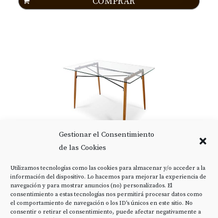
COMPRAR
Gestionar el Consentimiento
de las Cookies
MESA DE COMEDOR, COCINA O ESCRITORIO
Utilizamos tecnologías como las cookies para almacenar y/o acceder a la
DE CRISTAL...
información del dispositivo. Lo hacemos para mejorar la experiencia de
navegación y para mostrar anuncios (no) personalizados. El
consentimiento a estas tecnologías nos permitirá procesar datos como
129,00 EUR
el comportamiento de navegación o los ID's únicos en este sitio. No
consentir o retirar el consentimiento, puede afectar negativamente a
COMPRAR