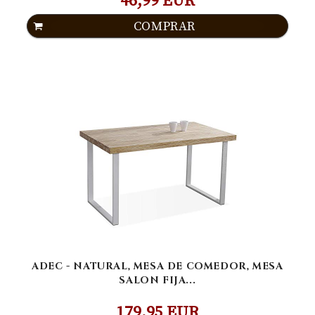
46,99 EUR
COMPRAR
ADEC - NATURAL, MESA DE COMEDOR, MESA
SALON FIJA...
179,95 EUR