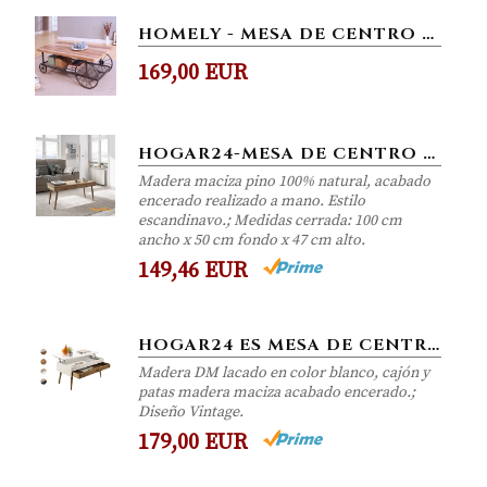
HOMELY - MESA DE CENTRO DE ESTILO VINTAGE RULES CON REVISTERO 120X59 CM
169,00 EUR
HOGAR24-MESA DE CENTRO ELEVABLE DISEÑO VINTAGE, MADERA MACIZA NATURAL, FABRICACIÓN ARTESANAL. 100CM X 50CM X 47CM
Madera maciza pino 100% natural, acabado
encerado realizado a mano. Estilo
escandinavo.; Medidas cerrada: 100 cm
ancho x 50 cm fondo x 47 cm alto.
149,46 EUR
HOGAR24 ES MESA DE CENTRO ELEVABLE CON CAJÓN DESLIZANTE DISEÑO VINTAGE, MADERA MACIZA, COLOR BLANCO Y MADERA NATURAL....
Madera DM lacado en color blanco, cajón y
patas madera maciza acabado encerado.;
Diseño Vintage.
179,00 EUR