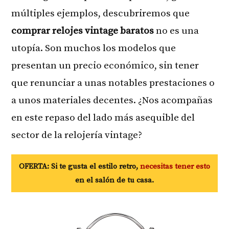
múltiples ejemplos, descubriremos que
comprar relojes vintage baratos
no es una
utopía. Son muchos los modelos que
presentan un precio económico, sin tener
que renunciar a unas notables prestaciones o
a unos materiales decentes. ¿Nos acompañas
en este repaso del lado más asequible del
sector de la relojería vintage?
OFERTA: Si te gusta el estilo retro,
necesitas tener esto
en el salón de tu casa.