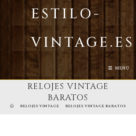
Ir
ESTILO-
al
contenido
VINTAGE.ES
MENÚ
RELOJES VINTAGE
BARATOS
>
RELOJES VINTAGE
>
RELOJES VINTAGE BARATOS