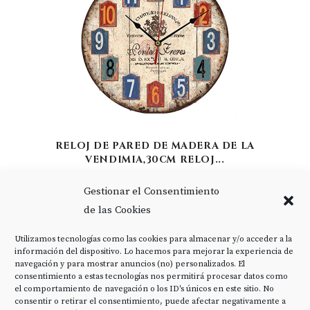
RELOJ DE PARED DE MADERA DE LA
VENDIMIA,30CM RELOJ...
15,99 EUR
Gestionar el Consentimiento
de las Cookies
COMPRAR
Utilizamos tecnologías como las cookies para almacenar y/o acceder a la
información del dispositivo. Lo hacemos para mejorar la experiencia de
navegación y para mostrar anuncios (no) personalizados. El
consentimiento a estas tecnologías nos permitirá procesar datos como
el comportamiento de navegación o los ID's únicos en este sitio. No
consentir o retirar el consentimiento, puede afectar negativamente a