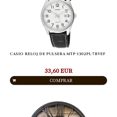
CASIO RELOJ DE PULSERA MTP-1302PL-7BVEF
33,60 EUR
COMPRAR