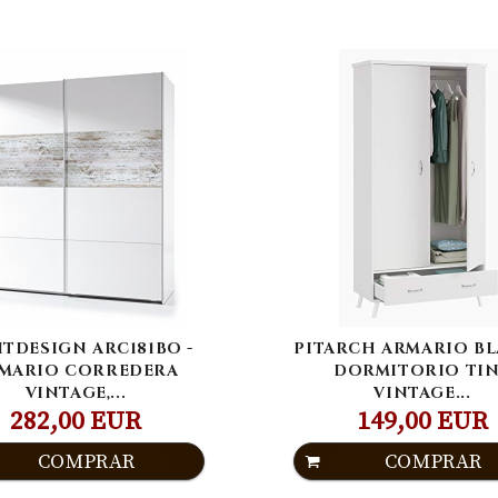
ITDESIGN ARC181BO -
PITARCH ARMARIO B
MARIO CORREDERA
DORMITORIO TI
VINTAGE,...
VINTAGE...
282,00 EUR
149,00 EUR
COMPRAR
COMPRAR