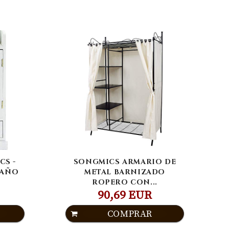
CS -
SONGMICS ARMARIO DE
BAÑO
METAL BARNIZADO
ROPERO CON...
90,69 EUR
COMPRAR