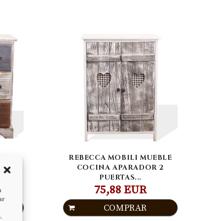
I
REBECCA MOBILI MUEBLE
ONES,
COCINA APARADOR 2
PUERTAS...
75,88 EUR
n
ar
COMPRAR
.