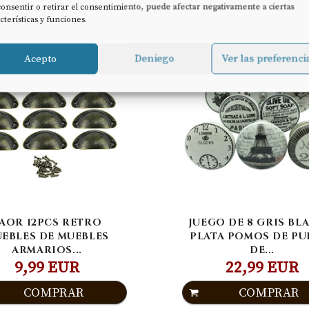
onsentir o retirar el consentimiento, puede afectar negativamente a ciertas
cterísticas y funciones.
Acepto
Deniego
Ver las preferenci
AOR 12PCS RETRO
JUEGO DE 8 GRIS B
EBLES DE MUEBLES
PLATA POMOS DE PU
ARMARIOS...
DE...
9,99 EUR
22,99 EUR
COMPRAR
COMPRAR