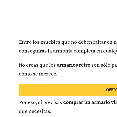
Entre los muebles que no deben faltar en n
conseguirás la armonía completa en cualqu
No creas que los
armarios retro
son sólo pa
como se merece.
OFERTA
Por eso, si precisas
comprar un armario vi
que necesitas.