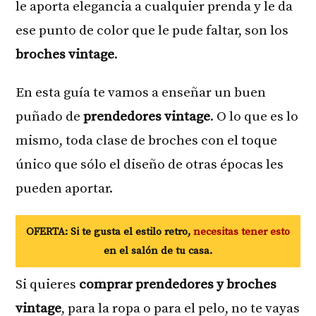
le aporta elegancia a cualquier prenda y le da
ese punto de color que le pude faltar, son los
broches vintage
.
En esta guía te vamos a enseñar un buen
puñado de
prendedores vintage
. O lo que es lo
mismo, toda clase de broches con el toque
único que sólo el diseño de otras épocas les
pueden aportar.
OFERTA: Si te gusta el estilo retro,
necesitas tener esto
en el salón de tu casa.
Si quieres
comprar prendedores y broches
vintage
, para la ropa o para el pelo, no te vayas