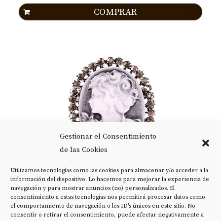
COMPRAR
Gestionar el Consentimiento
de las Cookies
Utilizamos tecnologías como las cookies para almacenar y/o acceder a la
información del dispositivo. Lo hacemos para mejorar la experiencia de
TENDYCOCO BROCHE DE CAMAFEO BROCHE
navegación y para mostrar anuncios (no) personalizados. El
CRISTAL VINTAGE...
consentimiento a estas tecnologías nos permitirá procesar datos como
el comportamiento de navegación o los ID's únicos en este sitio. No
6,99 EUR
consentir o retirar el consentimiento, puede afectar negativamente a