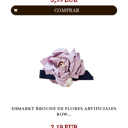
5,99 EUR
COMPRAR
DEMARKT BROCHE DE FLORES ARTIFICIALES
BOW...
2,19 EUR