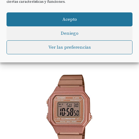
ciertas características y funciones.
CASIO RELOJ MUJER DE DIGITAL CON
Acepto
CORREA EN ACERO...
Deniego
38,00 EUR
Ver las preferencias
COMPRAR