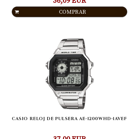
36,09 EUR
COMPRAR
CASIO RELOJ DE PULSERA AE-1200WHD-1AVEF