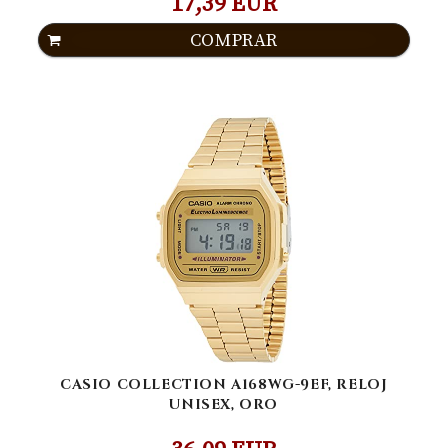
17,39 EUR
COMPRAR
CASIO COLLECTION A168WG-9EF, RELOJ
UNISEX, ORO