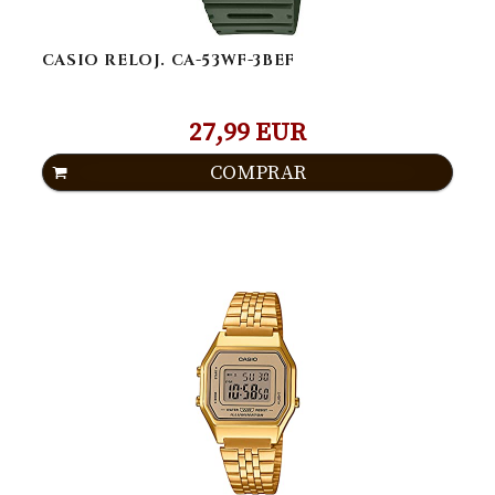
CASIO RELOJ. CA-53WF-3BEF
27,99 EUR
COMPRAR