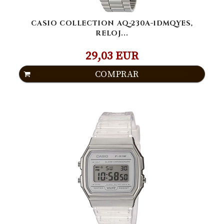
CASIO COLLECTION AQ-230A-1DMQYES,
RELOJ...
29,03 EUR
COMPRAR