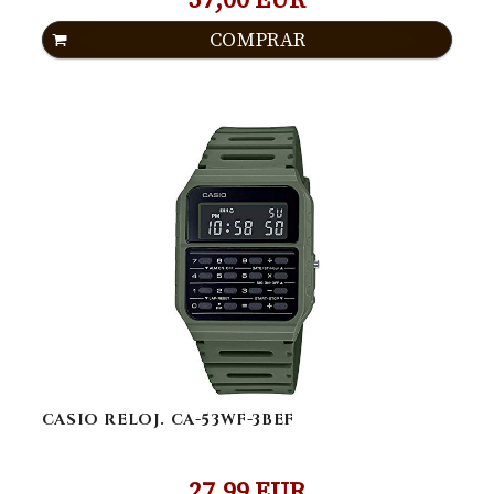
37,00 EUR
COMPRAR
CASIO RELOJ. CA-53WF-3BEF
27,99 EUR