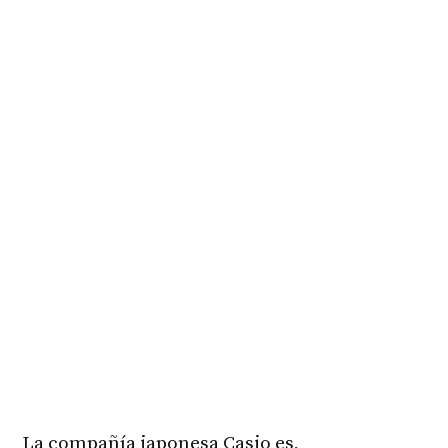
La compañía japonesa Casio es,